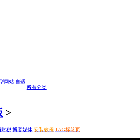
型网站
自适
所有分类
板
>
商财税
博客媒体
安装教程
TAG标签页