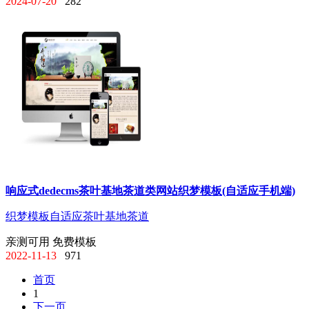
2024-07-20
282
响应式dedecms茶叶基地茶道类网站织梦模板(自适应手机端)
织梦模板
自适应
茶叶基地
茶道
亲测可用
免费模板
2022-11-13
971
首页
1
下一页