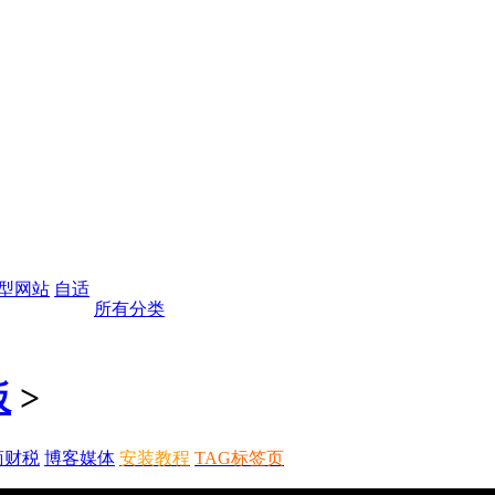
型网站
自适
所有分类
板
>
商财税
博客媒体
安装教程
TAG标签页