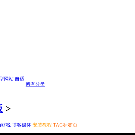
型网站
自适
所有分类
板
>
商财税
博客媒体
安装教程
TAG标签页