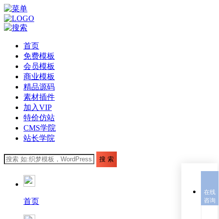
首页
免费模板
会员模板
商业模板
精品源码
素材插件
加入VIP
特价仿站
CMS学院
站长学院
在线
首页
咨询