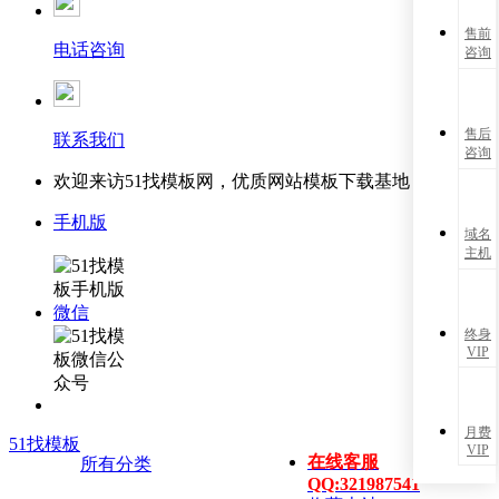
售前
电话咨询
咨询
售后
联系我们
咨询
欢迎来访51找模板网，优质网站模板下载基地！
手机版
域名
主机
微信
终身
VIP
月费
51找模板
VIP
在线客服
所有分类
QQ:321987541