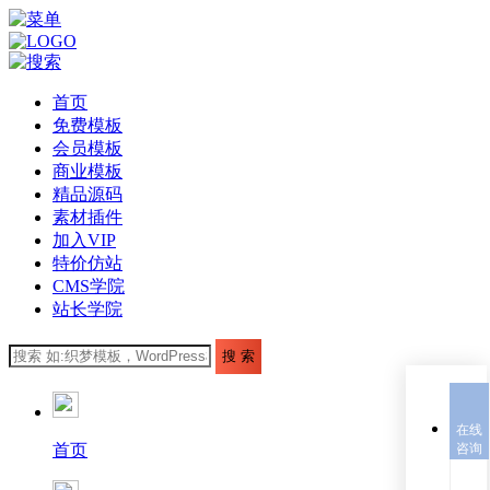
首页
免费模板
会员模板
商业模板
精品源码
素材插件
加入VIP
特价仿站
CMS学院
站长学院
在线
首页
咨询