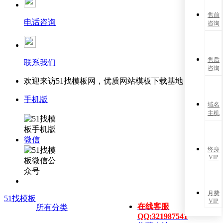
售前
电话咨询
咨询
售后
联系我们
咨询
欢迎来访51找模板网，优质网站模板下载基地！
手机版
域名
主机
微信
终身
VIP
月费
51找模板
VIP
在线客服
所有分类
QQ:321987541