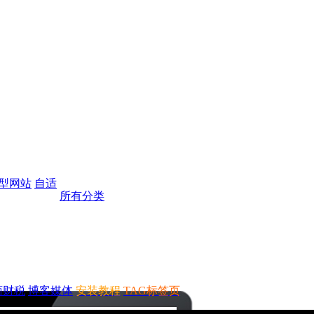
型网站
自适
所有分类
商财税
博客媒体
安装教程
TAG标签页