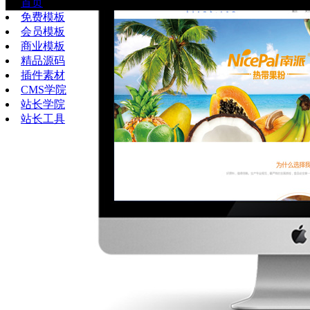
首页
免费模板
会员模板
商业模板
精品源码
插件素材
CMS学院
站长学院
站长工具