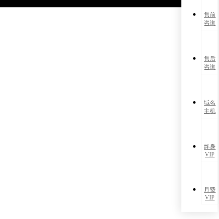
售前
咨询
售后
咨询
域名
主机
终身
VIP
月费
VIP