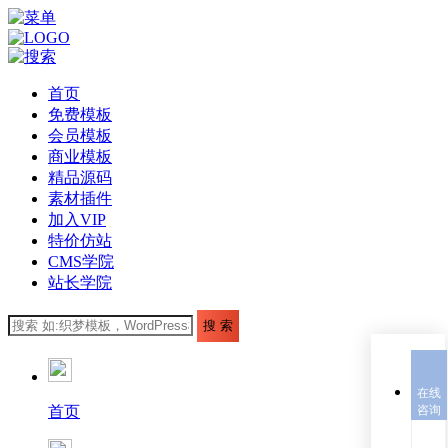
首页
免费模板
会员模板
商业模板
精品源码
素材插件
加入VIP
特价仿站
CMS学院
站长学院
在线
首页
咨询