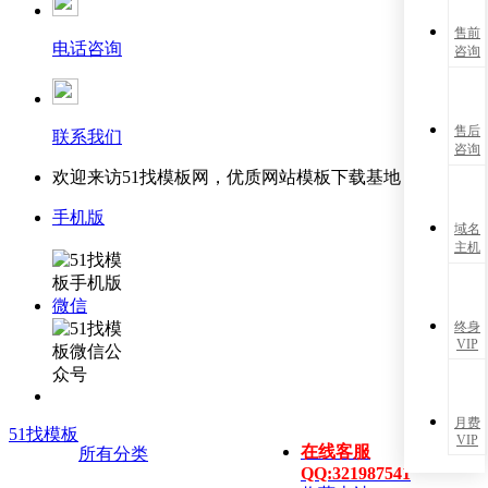
售前
电话咨询
咨询
售后
联系我们
咨询
欢迎来访51找模板网，优质网站模板下载基地！
手机版
域名
主机
微信
终身
VIP
月费
51找模板
VIP
在线客服
所有分类
QQ:321987541