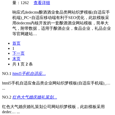
量：1262
查看详细
响应式dedecms酿酒酒业食品类网站织梦模板(自适应手
机端)_PC+自适应移动端有利于SEO优化，此款模板采
用dedecms内核开发的一套酿酒酒业网站模板，简单大
气，附带数据，适用于酿酒企业，食品企业，礼品企业
等官网建站…
首页
1
下一页
末页
共
1
页
2
条
NO.1
html5手机自适应…
html5手机自适应食品类企业网站织梦模板(自适应手机端)_…
...
NO.2
红色大气婚庆婚礼策划…
红色大气婚庆婚礼策划公司网站织梦模板，此款模板采用
dedec… ...