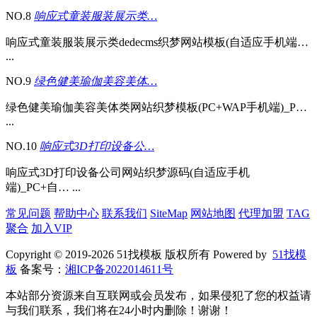
NO.8
响应式童装服装展示类…
响应式童装服装展示类dedecms织梦网站模板(自适应手机端…
...
NO.9
绿色健美瑜伽美容美体…
绿色健美瑜伽美容美体类网站织梦模板(PC+WAP手机端)_P…
...
NO.10
响应式3D打印设备公…
响应式3D打印设备公司网站织梦源码(自适应手机
端)_PC+自… ...
常见问题
帮助中心
联系我们
SiteMap
网站地图
代理加盟
TAG
聚合
加入VIP
Copyright © 2019-2026 51找模板 版权所有 Powered by
51找模
板
备案号：
湘ICP备2022014611号
本站部分资源来自互联网或会员发布，如果侵犯了您的权益请
与我们联系，我们将在24小时内删除！谢谢！