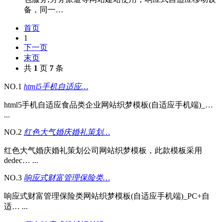
备，同一…
首页
1
下一页
末页
共
1
页
7
条
NO.1
html5手机自适应…
html5手机自适应食品类企业网站织梦模板(自适应手机端)_…
...
NO.2
红色大气婚庆婚礼策划…
红色大气婚庆婚礼策划公司网站织梦模板，此款模板采用
dedec… ...
NO.3
响应式财富管理保险类…
响应式财富管理保险类网站织梦模板(自适应手机端)_PC+自
适… ...