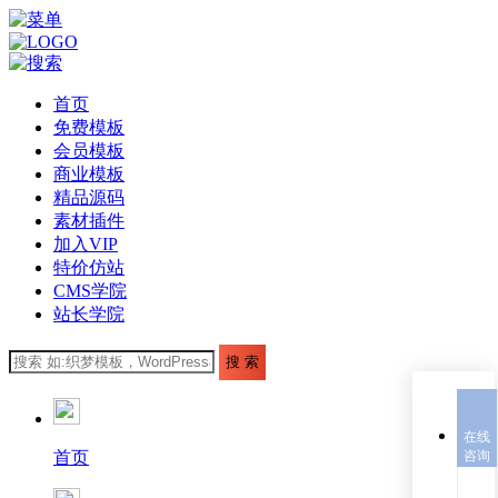
首页
免费模板
会员模板
商业模板
精品源码
素材插件
加入VIP
特价仿站
CMS学院
站长学院
在线
首页
咨询