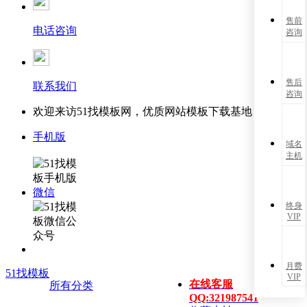
售前
电话咨询
咨询
售后
联系我们
咨询
欢迎来访51找模板网，优质网站模板下载基地！
手机版
域名
主机
微信
终身
VIP
月费
51找模板
VIP
在线客服
所有分类
QQ:321987541