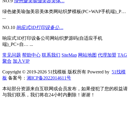
NO.9
绿色健美瑜伽美容美体…
绿色健美瑜伽美容美体类网站织梦模板(PC+WAP手机端)_P…
...
NO.10
响应式3D打印设备公…
响应式3D打印设备公司网站织梦源码(自适应手机
端)_PC+自… ...
常见问题
帮助中心
联系我们
SiteMap
网站地图
代理加盟
TAG
聚合
加入VIP
Copyright © 2019-2026 51找模板 版权所有 Powered by
51找模
板
备案号：
湘ICP备2022014611号
本站部分资源来自互联网或会员发布，如果侵犯了您的权益请
与我们联系，我们将在24小时内删除！谢谢！