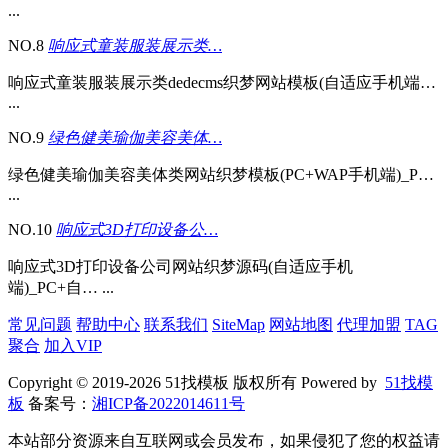
...
NO.8
响应式童装服装展示类…
响应式童装服装展示类dedecms织梦网站模板(自适应手机端…
...
NO.9
绿色健美瑜伽美容美体…
绿色健美瑜伽美容美体类网站织梦模板(PC+WAP手机端)_P…
...
NO.10
响应式3D打印设备公…
响应式3D打印设备公司网站织梦源码(自适应手机
端)_PC+自… ...
常见问题
帮助中心
联系我们
SiteMap
网站地图
代理加盟
TAG
聚合
加入VIP
Copyright © 2019-2026 51找模板 版权所有 Powered by
51找模
板
备案号：
湘ICP备2022014611号
本站部分资源来自互联网或会员发布，如果侵犯了您的权益请