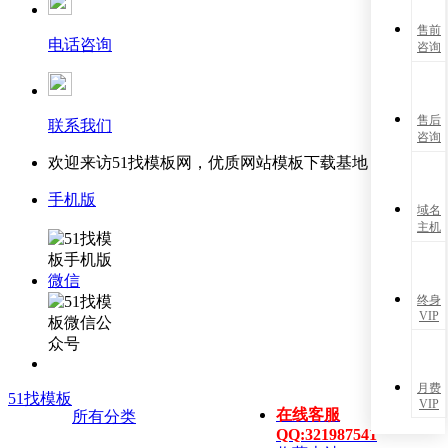
售前
电话咨询
咨询
售后
联系我们
咨询
欢迎来访51找模板网，优质网站模板下载基地！
手机版
域名
主机
微信
终身
VIP
月费
51找模板
VIP
在线客服
所有分类
QQ:321987541