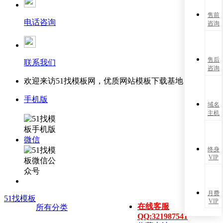
售前
电话咨询
咨询
售后
联系我们
咨询
欢迎来访51找模板网，优质网站模板下载基地！
手机版
域名
主机
微信
终身
VIP
月费
51找模板
VIP
在线客服
所有分类
QQ:321987541