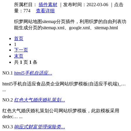
所属栏目：
插件素材
｜发布时间：2022-03-06 ｜点击
量：774
查看详细
织梦网站地图sitemap分页插件，利用织梦的自由列表功
能生成分页的sitemap.xml、google.xml、sitemap.html
首页
1
下一页
末页
共
1
页
1
条
NO.1
html5手机自适应…
html5手机自适应食品类企业网站织梦模板(自适应手机端)_…
...
NO.2
红色大气婚庆婚礼策划…
红色大气婚庆婚礼策划公司网站织梦模板，此款模板采用
dedec… ...
NO.3
响应式财富管理保险类…