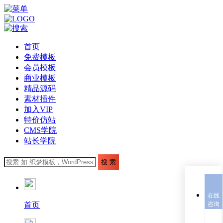
首页
免费模板
会员模板
商业模板
精品源码
素材插件
加入VIP
特价仿站
CMS学院
站长学院
在线
首页
咨询