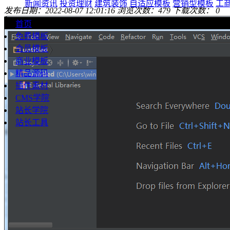
新闻资讯
投资理财
建筑装饰
自适应模板
营销型模板
工
发布日期：
2022-08-07 12:01:16
浏览次数：
479
下载次数：
0
首页
免费模板
会员模板
商业模板
精品源码
插件素材
CMS学院
站长学院
站长工具