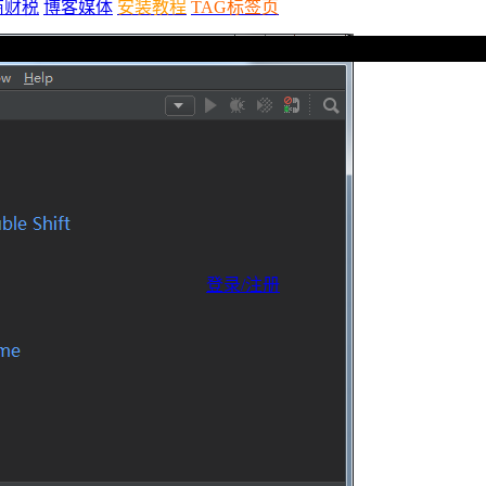
商财税
博客媒体
安装教程
TAG标签页
登录/注册