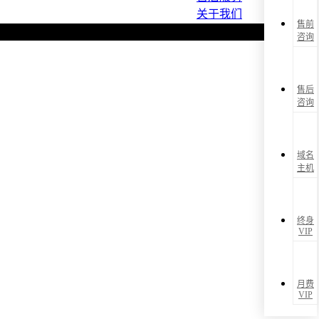
关于我们
售前
咨询
售后
咨询
域名
主机
终身
VIP
月费
VIP