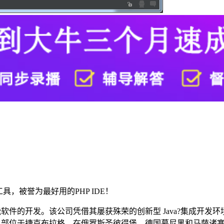
开发工具，被誉为最好用的PHP IDE！
发。该公司凭借其屡获殊荣的创新型 Java?集成开发环境 IntelliJ I
etBrains 总部位于捷克布拉格，在俄罗斯圣彼得堡、德国慕尼黑和马