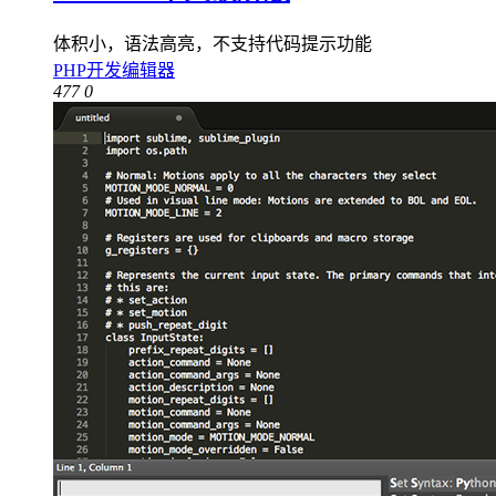
体积小，语法高亮，不支持代码提示功能
PHP开发编辑器
477
0