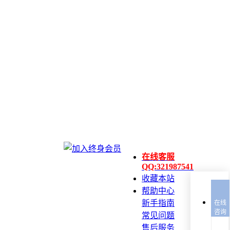
在线客服
QQ:321987541
收藏本站
帮助中心
新手指南
在线
咨询
常见问题
售后服务