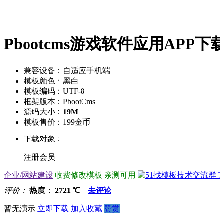
Pbootcms游戏软件应用AP
兼容设备：自适应手机端
模板颜色：黑白
模板编码：UTF-8
框架版本：PbootCms
源码大小：
19M
模板售价：
199金币
下载对象：
注册会员
企业/网站建设
收费修改模板
亲测可用
评价：
热度：
2721
℃
去评论
暂无演示
立即下载
加入收藏
赞赏