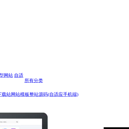
型网站
自适
所有分类
PP下载站网站模板整站源码(自适应手机端)
商财税
博客媒体
安装教程
TAG标签页