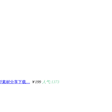
模型素材分享下载…
￥199
人气:1373