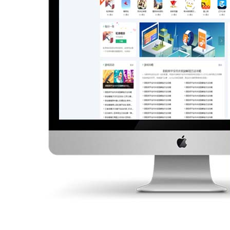
首页
免费模板
会员模板
商业模板
精品源码
插件素材
CMS学院
站长学院
站长工具