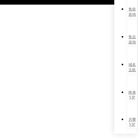
售前
咨询
售后
咨询
域名
主机
终身
VIP
月费
VIP