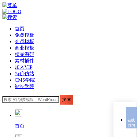
首页
免费模板
会员模板
商业模板
精品源码
素材插件
加入VIP
特价仿站
CMS学院
站长学院
在线
首页
咨询