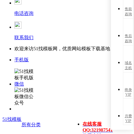
售前
电话咨询
咨询
售后
联系我们
咨询
欢迎来访51找模板网，优质网站模板下载基地！
手机版
域名
主机
微信
终身
VIP
月费
51找模板
VIP
在线客服
所有分类
QQ:321987541