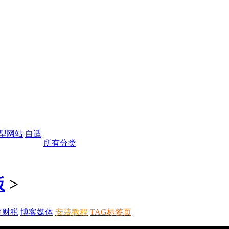
型网站
自适
所有分类
板
>
商财税
博客媒体
安装教程
TAG标签页