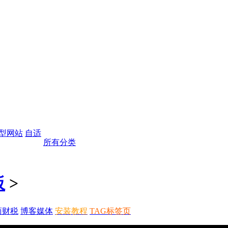
型网站
自适
所有分类
板
>
商财税
博客媒体
安装教程
TAG标签页