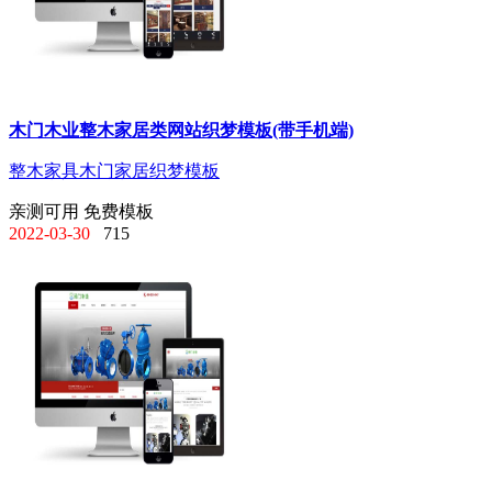
木门木业整木家居类网站织梦模板(带手机端)
整木家具
木门家居
织梦模板
亲测可用
免费模板
2022-03-30
715