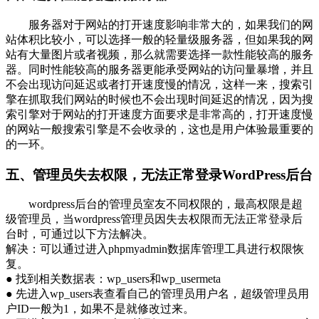
服务器对于网站的打开速度影响非常大的，如果我们的网
站体积比较小，可以选择一般的轻量级服务器，但如果我的网
站有大量图片或者视频，那么就需要选择一款性能较高的服务
器。同时性能较高的服务器更能承受网站的访问量暴增，并且
不会出现访问延迟或者打开速度慢的情况，这样一来，搜索引
擎在抓取我们网站的时候也不会出现时间延迟的情况，因为搜
索引擎对于网站的打开速度方面要求是非常高的，打开速度慢
的网站一般搜索引擎是不会收录的，这也是用户体验最重要的
的一环。
五、管理员失去权限，无法正常登录WordPress后台
wordpress后台的管理员室友不同权限的，最高权限是超
级管理员，当wordpress管理员因失去权限而无法正常登录后
台时，可通过以下方法解决。
解决：可以通过进入phpmyadmin数据库管理工具进行权限恢
复。
● 找到相关数据表：wp_users和wp_usermeta
● 先进入wp_users表查看自己的管理员用户名，超级管理员用
户ID一般为1，如果不是就修改过来。