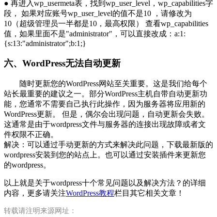
● 再进入wp_usermeta表，找到wp_user_level，wp_capabilities字
段， 如果对应账号wp_user_level的值不是10 ，请修改为
10（超级管理员一半都是10，最高权限） 查看wp_capabilities
值，如果里面不是"administrator"，可以直接改成：a:1:
{s:13:"administrator";b:1;}
六、WordPress无法自动更新
随时更新您的WordPress网站至关重要。这是我们给每个
站长最重要的建议之一。部分WordPress主机自带自动更新功
能，您通常不需要自己执行此操作，因为服务器将应用新的
WordPress更新。 但是，偶尔会出现问题，自动更新会失败。
这通常是由于wordpress文件与服务器的连接出现故障或者文
件权限不正确。
解决：可以通过手动更新的方式来解决此问题，下载最新版的
wordpress安装到您的站点上。也可以通过安装插件来更新您
的wordpress。
以上就是关于wordpress十个常见问题以及解决方法？的详细
内容，更多请关注
WordPress教程
栏目其它相关文章！
转载请注明来源网址：