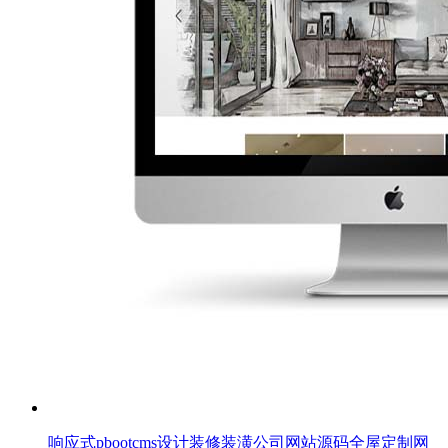
响应式pbootcms设计装修装潢公司网站源码全屋定制网