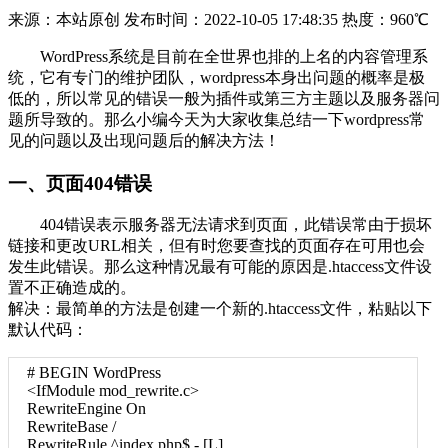
来源：本站原创
发布时间：2022-10-05 17:48:35
热度：
960℃
WordPress系统是目前在全世界也排的上名的内容管理系
统，它有专门的维护团队，wordpress本身出问题的概率是极
低的，所以常见的错误一般为插件或第三方主题以及服务器问
题所导致的。那么小编今天为大家收集总结一下wordpress常
见的问题以及出现问题后的解决方法！
一、页面404错误
404错误表示服务器无法请求到页面，此错误常由于损坏
链接和更改URL相关，但有时您要查找的页面存在可用也会
发生此错误。那么这种情况最有可能的原因是.htaccess文件设
置不正确造成的。
解决：最简单的方法是创建一个新的.htaccess文件，粘贴以下
默认代码：
# BEGIN WordPress
<IfModule mod_rewrite.c>
RewriteEngine On
RewriteBase /
RewriteRule ^index.php$ - [L]