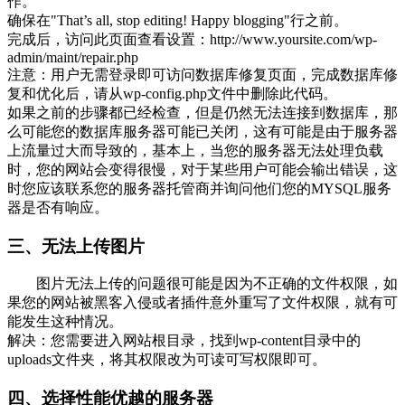
作。
确保在"That’s all, stop editing! Happy blogging"行之前。
完成后，访问此页面查看设置：http://www.yoursite.com/wp-
admin/maint/repair.php
注意：用户无需登录即可访问数据库修复页面，完成数据库修
复和优化后，请从wp-config.php文件中删除此代码。
如果之前的步骤都已经检查，但是仍然无法连接到数据库，那
么可能您的数据库服务器可能已关闭，这有可能是由于服务器
上流量过大而导致的，基本上，当您的服务器无法处理负载
时，您的网站会变得很慢，对于某些用户可能会输出错误，这
时您应该联系您的服务器托管商并询问他们您的MYSQL服务
器是否有响应。
三、无法上传图片
图片无法上传的问题很可能是因为不正确的文件权限，如
果您的网站被黑客入侵或者插件意外重写了文件权限，就有可
能发生这种情况。
解决：您需要进入网站根目录，找到wp-content目录中的
uploads文件夹，将其权限改为可读可写权限即可。
四、选择性能优越的服务器