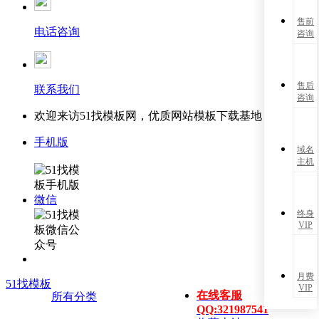
售前
电话咨询
咨询
售后
联系我们
咨询
欢迎来访51找模板网，优质网站模板下载基地！
手机版
域名
主机
微信
终身
VIP
月费
51找模板
VIP
在线客服
所有分类
QQ:321987541