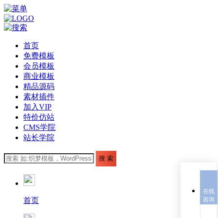
首页
免费模板
会员模板
商业模板
精品源码
素材插件
加入VIP
特价仿站
CMS学院
站长学院
在线
首页
咨询