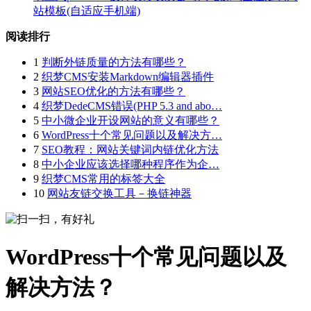
站模板(自适应手机端)
阅读排行
1
判断外链质量的方法有哪些？
2
织梦CMS安装Markdown编辑器插件
3
网站SEO优化的方法有哪些？
4
织梦DedeCMS错误(PHP 5.3 and abo…
5
中小微企业开设网站的意义有哪些？
6
WordPress十个常见问题以及解决方…
7
SEO教程：网站关键词内链优化方法
8
中小企业应该选择哪种程序作为企…
9
织梦CMS常用的标签大全
10
网站友链交换工具－换链神器
WordPress十个常见问题以及
解决方法？