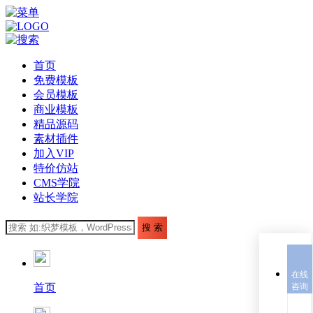
首页
免费模板
会员模板
商业模板
精品源码
素材插件
加入VIP
特价仿站
CMS学院
站长学院
在线
首页
咨询