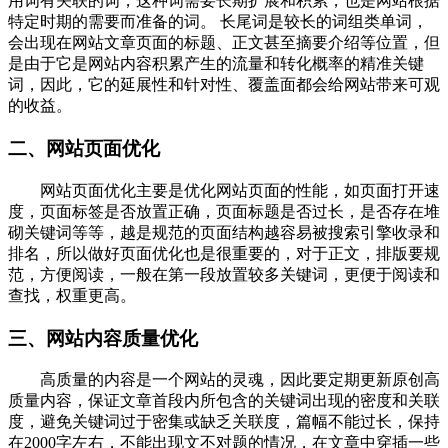
用词有关联的词，这种词需要长期扩展和积累，也是网站根据
特定时期的需要而准备的词。 长尾词是较长的词组类单词，
会出现在网站文章页面的标题、正文甚至摘要介绍等位置，但
是由于它是网站内容积累产生的流量和转化概率的精准关键
词，因此，它的延展性和针对性、覆盖面都会给网站带来可观
的收益。
二、网站页面优化
网站页面优化主要是优化网站页面的性能，如页面打开速
度，页面标签是否放置正确，页面标题是否过长，是否存在堆
砌关键词等等，越是规范的页面结构越容易被搜索引擎收录和
排名，所以做好页面优化也是很重要的，对于正文，排版要规
范，方便阅读，一般在第一段放置较多关键词，更便于阅读和
查找，权重更高。
三、网站内容质量优化
高质量的内容是一个网站的灵魂，因此要定期更新原创高
质量内容，保证文章首段内所包含的关键词出现的密度和关联
度，避免关键词过于密集或缺乏关联度，篇幅不能过长，保持
在2000字左右，不能出现文不对题的情况，在文章中穿插一些