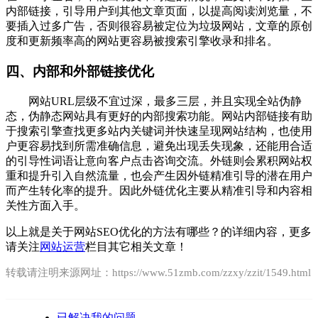
内部链接，引导用户到其他文章页面，以提高阅读浏览量，不
要插入过多广告，否则很容易被定位为垃圾网站，文章的原创
度和更新频率高的网站更容易被搜索引擎收录和排名。
四、内部和外部链接优化
网站URL层级不宜过深，最多三层，并且实现全站伪静
态，伪静态网站具有更好的内部搜索功能。网站内部链接有助
于搜索引擎查找更多站内关键词并快速呈现网站结构，也使用
户更容易找到所需准确信息，避免出现丢失现象，还能用合适
的引导性词语让意向客户点击咨询交流。外链则会累积网站权
重和提升引入自然流量，也会产生因外链精准引导的潜在用户
而产生转化率的提升。因此外链优化主要从精准引导和内容相
关性方面入手。
以上就是关于网站SEO优化的方法有哪些？的详细内容，更多
请关注
网站运营
栏目其它相关文章！
转载请注明来源网址：https://www.51zmb.com/zzxy/zzit/1549.html
已解决我的问题