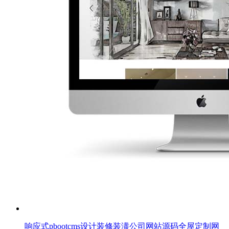
响应式pbootcms设计装修装潢公司网站源码全屋定制网