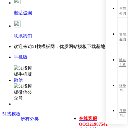
售前
电话咨询
咨询
售后
联系我们
咨询
欢迎来访51找模板网，优质网站模板下载基地！
手机版
域名
主机
微信
终身
VIP
月费
51找模板
VIP
在线客服
所有分类
QQ:321987541