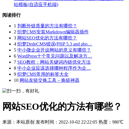
站模板(自适应手机端)
阅读排行
1
判断外链质量的方法有哪些？
2
织梦CMS安装Markdown编辑器插件
3
网站SEO优化的方法有哪些？
4
织梦DedeCMS错误(PHP 5.3 and abo…
5
中小微企业开设网站的意义有哪些？
6
WordPress十个常见问题以及解决方…
7
SEO教程：网站关键词内链优化方法
8
中小企业应该选择哪种程序作为企…
9
织梦CMS常用的标签大全
10
网站友链交换工具－换链神器
网站SEO优化的方法有哪些？
来源：
本站原创
发布时间：2022-10-02 22:22:05
热度：
980℃