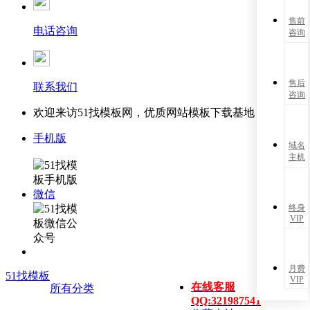
售前
电话咨询
咨询
售后
联系我们
咨询
欢迎来访51找模板网，优质网站模板下载基地！
手机版
域名
主机
微信
终身
VIP
月费
51找模板
VIP
在线客服
所有分类
QQ:321987541