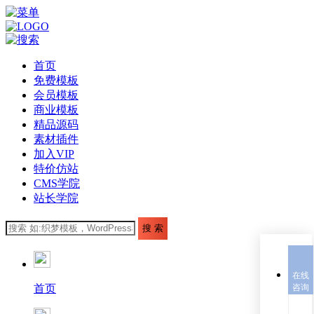
首页
免费模板
会员模板
商业模板
精品源码
素材插件
加入VIP
特价仿站
CMS学院
站长学院
在线
首页
咨询