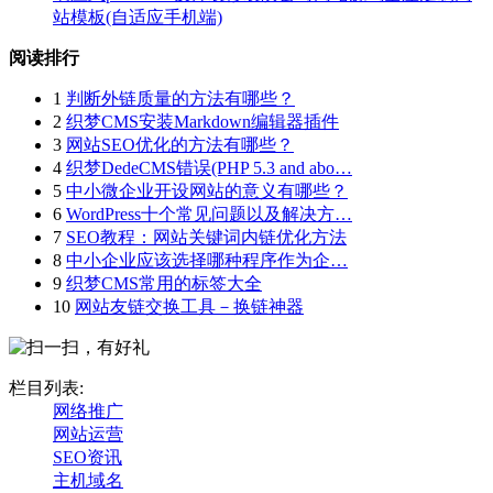
站模板(自适应手机端)
阅读排行
1
判断外链质量的方法有哪些？
2
织梦CMS安装Markdown编辑器插件
3
网站SEO优化的方法有哪些？
4
织梦DedeCMS错误(PHP 5.3 and abo…
5
中小微企业开设网站的意义有哪些？
6
WordPress十个常见问题以及解决方…
7
SEO教程：网站关键词内链优化方法
8
中小企业应该选择哪种程序作为企…
9
织梦CMS常用的标签大全
10
网站友链交换工具－换链神器
栏目列表:
网络推广
网站运营
SEO资讯
主机域名