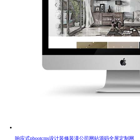
响应式pbootcms设计装修装潢公司网站源码全屋定制网